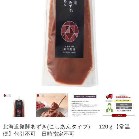
北海道発酵あずき(こしあんタイプ） 120ｇ【常温
便】代引不可 日時指定不可