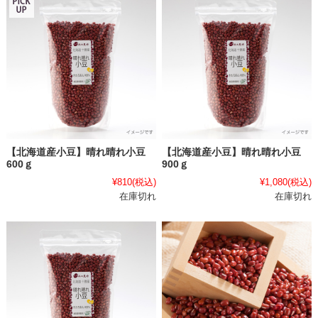
【北海道産小豆】晴れ晴れ小豆
【北海道産小豆】晴れ晴れ小豆
600ｇ
900ｇ
¥810
(税込)
¥1,080
(税込)
在庫切れ
在庫切れ