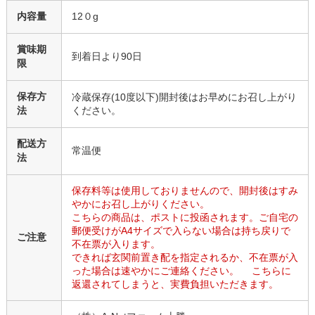
内容量
12０g
賞味期
到着日より90日
限
保存方
冷蔵保存(10度以下)開封後はお早めにお召し上がり
法
ください。
配送方
常温便
法
保存料等は使用しておりませんので、開封後はすみ
やかにお召し上がりください。
こちらの商品は、ポストに投函されます。ご自宅の
郵便受けがA4サイズで入らない場合は持ち戻りで
ご注意
不在票が入ります。
できれば玄関前置き配を指定されるか、不在票が入
った場合は速やかにご連絡ください。 こちらに
返還されてしまうと、実費負担いただきます。