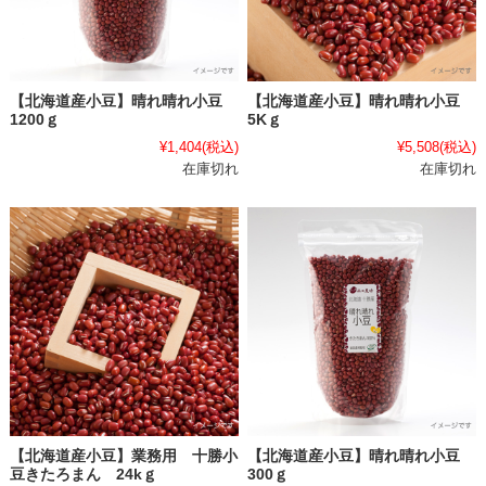
【北海道産小豆】晴れ晴れ小豆
【北海道産小豆】晴れ晴れ小豆
1200ｇ
5Kｇ
¥1,404
(税込)
¥5,508
(税込)
在庫切れ
在庫切れ
【北海道産小豆】業務用 十勝小
【北海道産小豆】晴れ晴れ小豆
豆きたろまん 24kｇ
300ｇ