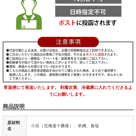
常温便にて発送いたします。 到着次第、冷蔵庫に入れてくださるよ
うにお願いします。
商品説明
原材料
小豆（北海道十勝産）、米麹、食塩
名