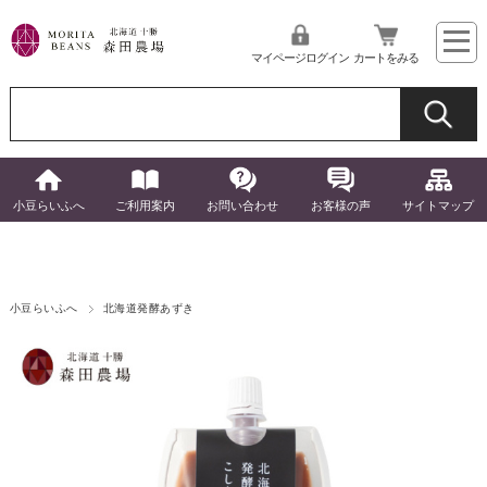
マイページログイン
カートをみる
小豆らいふへ
ご利用案内
お問い合わせ
お客様の声
サイトマップ
小豆らいふへ
北海道発酵あずき