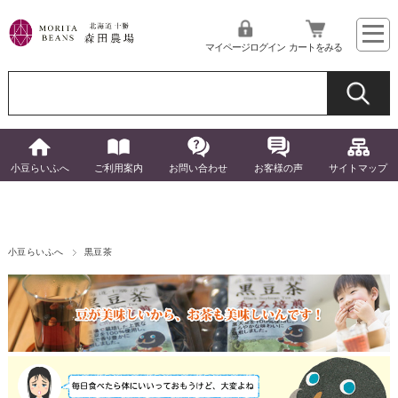
マイページログイン
カートをみる
小豆らいふへ
ご利用案内
お問い合わせ
お客様の声
サイトマップ
小豆らいふへ
黒豆茶