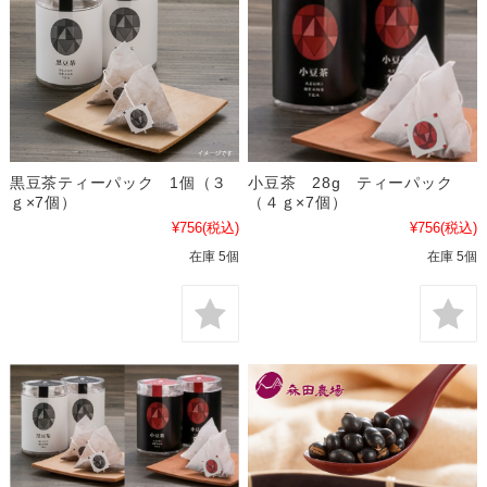
黒豆茶ティーパック 1個（３
小豆茶 28g ティーパック
ｇ×7個）
（４ｇ×7個）
¥756
(税込)
¥756
(税込)
在庫 5個
在庫 5個