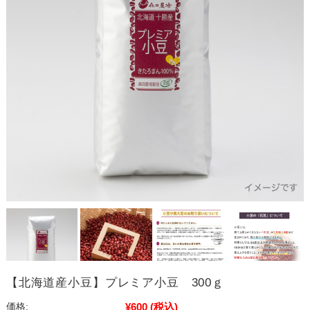
【北海道産小豆】プレミア小豆 300ｇ
¥600
(税込)
価格: