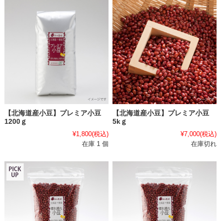
【北海道産小豆】プレミア小豆
【北海道産小豆】プレミア小豆
1200ｇ
5kｇ
¥1,800
(税込)
¥7,000
(税込)
在庫 1 個
在庫切れ