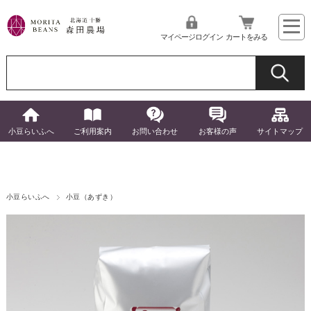
マイページログイン
カートをみる
小豆らいふへ
ご利用案内
お問い合わせ
お客様の声
サイトマップ
小豆らいふへ
小豆（あずき）