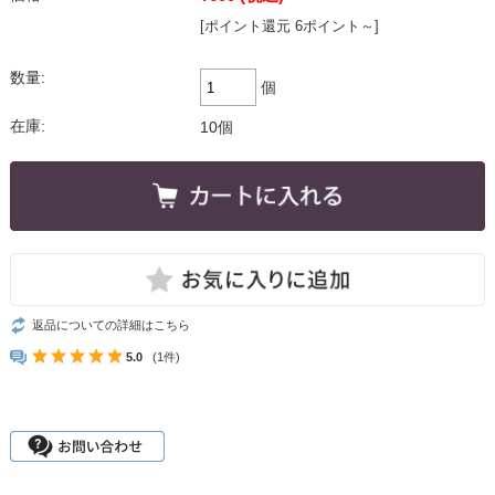
[ポイント還元 6ポイント～]
数量:
個
在庫:
10個
返品についての詳細はこちら
5.0
(1件)