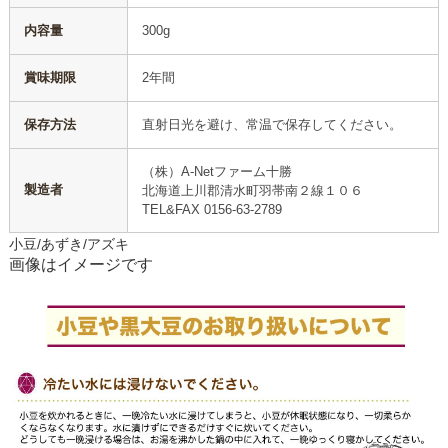
内容量
300g
賞味期限
2年間
保存方法
直射日光を避け、常温で保存してください。
（株）A-Netファーム十勝
製造者
北海道上川郡清水町羽帯南２線１０６
TEL&FAX 0156-63-2789
小豆/あずき/アズキ
画像はイメージです