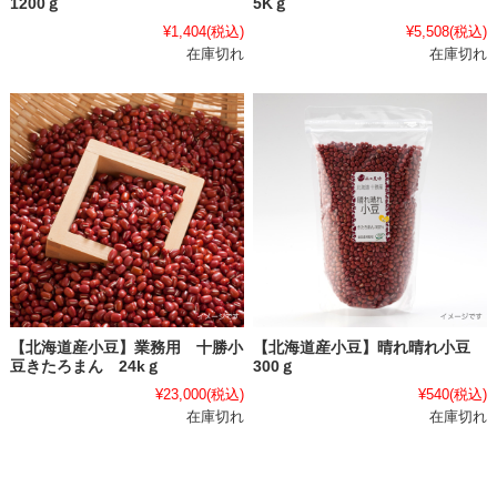
1200ｇ
5Kｇ
¥1,404
(税込)
¥5,508
(税込)
在庫切れ
在庫切れ
【北海道産小豆】業務用 十勝小
【北海道産小豆】晴れ晴れ小豆
豆きたろまん 24kｇ
300ｇ
¥23,000
(税込)
¥540
(税込)
在庫切れ
在庫切れ