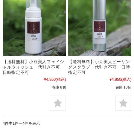
【送料無料】小豆美人フェイシ
【送料無料】小豆美人ピーリン
ャルウォッシュ 代引き不可
グスクラブ 代引き不可 日時
日時指定不可
指定不可
¥4,950
(税込)
¥4,950
(税込)
在庫 8個
在庫 10個
4件中1件～4件を表示