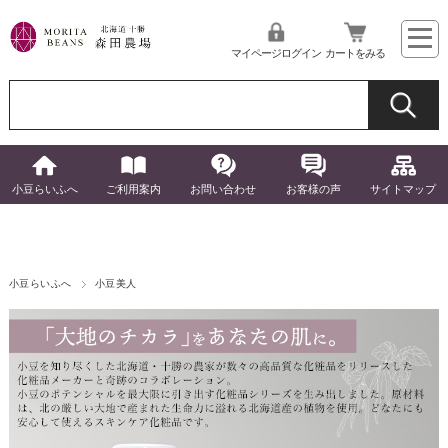
マイページログイン
カートをみる
小豆らいふへ
ご利用案内
お問い合わせ
お客様の声
サイトマップ
小豆らいふへ
小豆美人