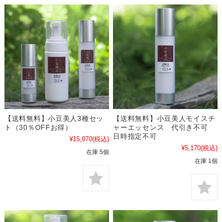
【送料無料】小豆美人3種セッ
【送料無料】小豆美人モイスチ
ト（30％OFFお得）
ャーエッセンス 代引き不可
日時指定不可
¥15,070
(税込)
¥5,170
(税込)
在庫 5個
在庫 1個