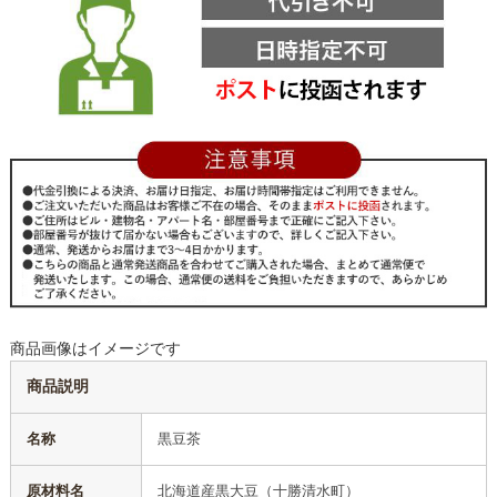
商品画像はイメージです
商品説明
名称
黒豆茶
原材料名
北海道産黒大豆（十勝清水町）