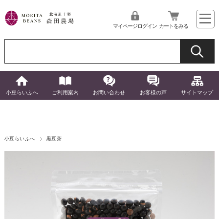
マイページログイン
カートをみる
小豆らいふへ
ご利用案内
お問い合わせ
お客様の声
サイトマップ
小豆らいふへ
黒豆茶