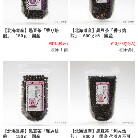
【北海道産】黒豆茶「香り焙
【北海道産】黒豆茶「香り焙
煎」 150ｇ 国産
煎」 600ｇ×5 国産
¥810
(税込)
¥13,000
(税込)
在庫 1 個
在庫切れ
【北海道産】黒豆茶「和み焙
【北海道産】黒豆茶「和み焙
煎」 150ｇ 国産
煎」 600ｇ 国産 代引き不可