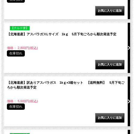
【チルド便】
【北海道産】アスパラガスLサイズ 1kｇ 5月下旬ごろから順次発送予定
価格： 2,800円(税込)
在庫切れ
【北海道産】訳ありアスパラガス 1kｇ×3箱セット 【送料無料】 5月下旬ご
ろから順次発送予定
価格： 5,600円(税込)
在庫切れ