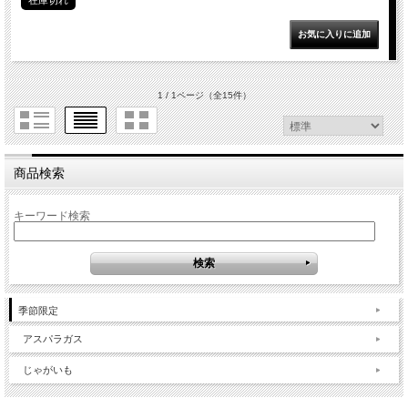
1 / 1ページ
（全15件）
商品検索
キーワード検索
季節限定
アスパラガス
じゃがいも