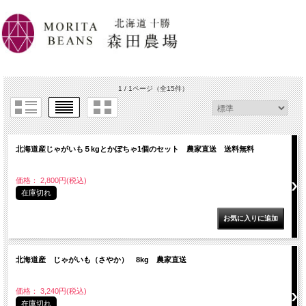
1 / 1ページ
（全15件）
北海道産じゃがいも５kgとかぼちゃ1個のセット 農家直送 送料無料
価格： 2,800円(税込)
在庫切れ
北海道産 じゃがいも（さやか） 8kg 農家直送
価格： 3,240円(税込)
在庫切れ