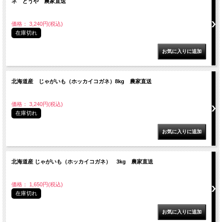
ネ とうや 農家直送
価格： 3,240円(税込)
在庫切れ
北海道産 じゃがいも（ホッカイコガネ）8kg 農家直送
価格： 3,240円(税込)
在庫切れ
北海道産 じゃがいも（ホッカイコガネ） 3kg 農家直送
価格： 1,650円(税込)
在庫切れ