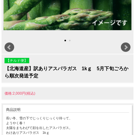
【チルド便】
【北海道産】訳ありアスパラガス 1kｇ 5月下旬ごろか
ら順次発送予定
価格:2,000円(税込)
商品説明
長い冬、雪の下でじっくりじっくり待って、
ようやく春！
太陽をまちわびて顔を出したアスパラガス。
わけありアスパラガス 1kｇ