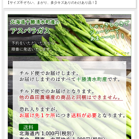
【サイズ不ぞろい、まがり、多少キズありのわけあり品！】