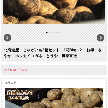
北海道産 じゃがいも2箱セット 1箱8kg×２ お得！さ
やか ホッカイコガネ とうや 農家直送
価格:5,400円(税込)
商品説明