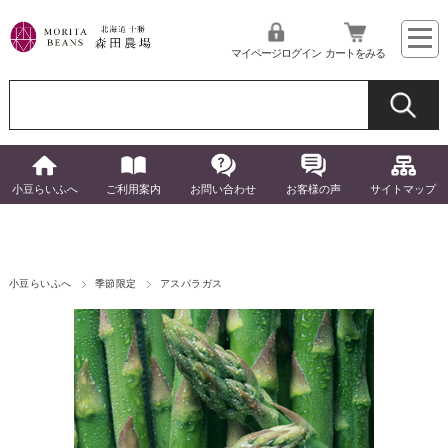
マイページログイン
カートをみる
小豆らいふへ
ご利用案内
お問い合わせ
お客様の声
サイトマップ
小豆らいふへ
季節限定
アスパラガス