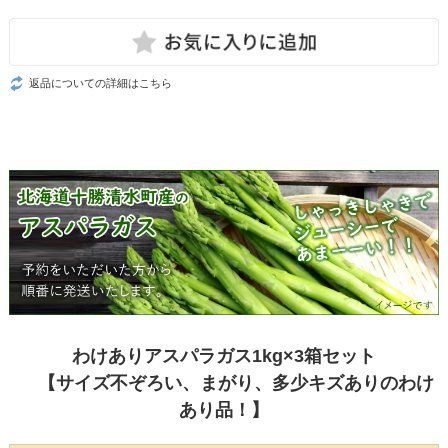
返品についての詳細はこちら
わけありアスパラガス1kg×3箱セット
【サイズ不ぞろい、まがり、多少キズありのわけ
あり品！】