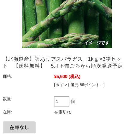
【北海道産】訳ありアスパラガス 1kｇ×3箱セッ
ト 【送料無料】 5月下旬ごろから順次発送予定
¥5,600
(税込)
価格:
[ポイント還元 56ポイント～]
数量:
個
在庫:
在庫切れ