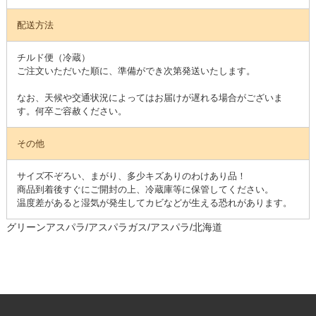
配送方法
チルド便（冷蔵）
ご注文いただいた順に、準備ができ次第発送いたします。
なお、天候や交通状況によってはお届けが遅れる場合がございま
す。何卒ご容赦ください。
その他
サイズ不ぞろい、まがり、多少キズありのわけあり品！
商品到着後すぐにご開封の上、冷蔵庫等に保管してください。
温度差があると湿気が発生してカビなどが生える恐れがあります。
グリーンアスパラ/アスパラガス/アスパラ/北海道