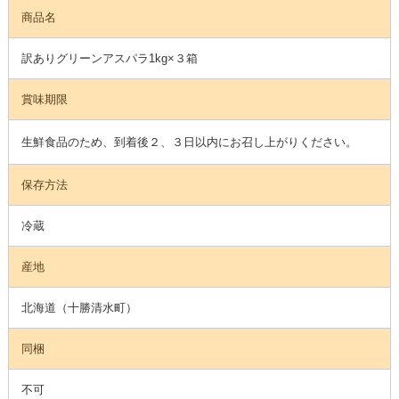
商品名
訳ありグリーンアスパラ1kg×３箱
賞味期限
生鮮食品のため、到着後２、３日以内にお召し上がりください。
保存方法
冷蔵
産地
北海道（十勝清水町）
同梱
不可