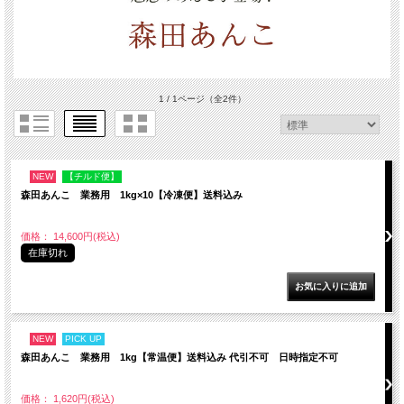
1 / 1ページ
（全2件）
NEW
【チルド便】
森田あんこ 業務用 1kg×10【冷凍便】送料込み
価格： 14,600円(税込)
在庫切れ
NEW
PICK UP
森田あんこ 業務用 1kg【常温便】送料込み 代引不可 日時指定不可
価格： 1,620円(税込)