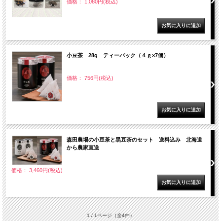
価格： 1,080円(税込)
小豆茶 28g ティーパック（４ｇ×7個）
価格： 756円(税込)
森田農場の小豆茶と黒豆茶のセット 送料込み 北海道
から農家直送
価格： 3,460円(税込)
1 / 1ページ
（全4件）